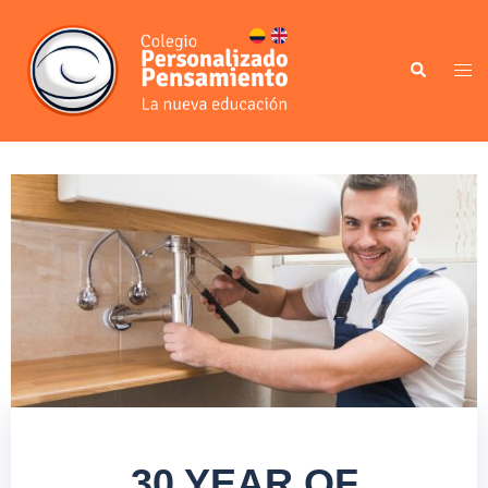
30 YEAR OF